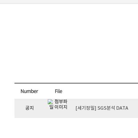
공지
[세기정밀] SGS분석 DATA