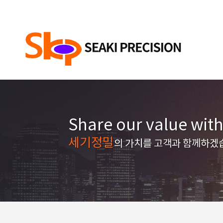
Share our value wit
세기정밀
의 가치를 고객과 함께하겠